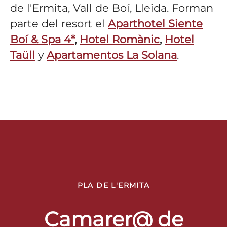
de l'Ermita, Vall de Boí, Lleida. Forman
parte del resort el
Aparthotel Siente
Boí & Spa 4*
,
Hotel Romànic
,
Hotel
Taüll
y
Apartamentos La Solana
.
PLA DE L'ERMITA
Camarer@ de