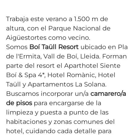
Trabaja este verano a 1.500 m de
altura, con el Parque Nacional de
Aigüestortes como vecino.
Somos
Boí Taüll Resort
ubicado en Pla
de l'Ermita, Vall de Boí, Lleida. Forman
parte del resort el Aparthotel Siente
Boí & Spa 4*, Hotel Romànic, Hotel
Taüll y Apartamentos La Solana.
Buscamos incorporar un/a
camarero/a
de pisos
para encargarse de la
limpieza y puesta a punto de las
habitaciones y zonas comunes del
hotel, cuidando cada detalle para