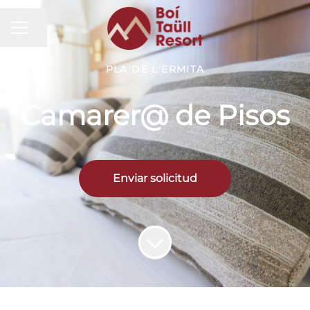
MENÚ DE EMPLEO
Compartir página
PLA DE L'ERMITA
Camarer@ de Pisos
Enviar solicitud