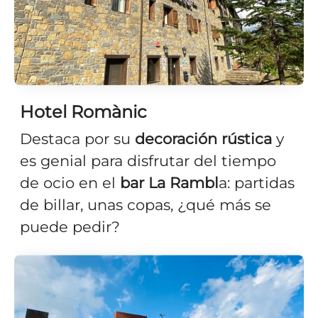
Hotel Romànic
Destaca por su
decoración rústica
y
es genial para disfrutar del tiempo
de ocio en el
bar La Rambl
a: partidas
de billar, unas copas, ¿qué más se
puede pedir?