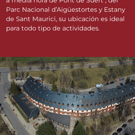
a media hora de Pont de Suert , del
Parc Nacional d’Aigüestortes y Estany
de Sant Maurici, su ubicación es ideal
para todo tipo de actividades.