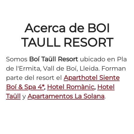
Acerca de BOI
TAULL RESORT
Somos
Boí Taüll Resort
ubicado en Pla
de l'Ermita, Vall de Boí, Lleida. Forman
parte del resort el
Aparthotel Siente
Boí & Spa 4*
,
Hotel Romànic
,
Hotel
Taüll
y
Apartamentos La Solana
.