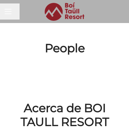
MENÚ DE EMPLEO
Compartir página
People
Acerca de BOI
TAULL RESORT