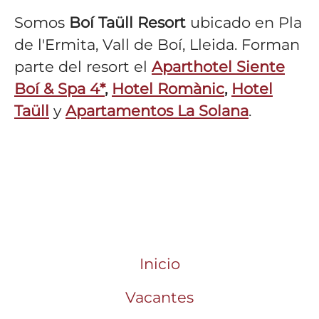
Somos
Boí Taüll Resort
ubicado en Pla
de l'Ermita, Vall de Boí, Lleida. Forman
parte del resort el
Aparthotel Siente
Boí & Spa 4*
,
Hotel Romànic
,
Hotel
Taüll
y
Apartamentos La Solana
.
Inicio
Vacantes